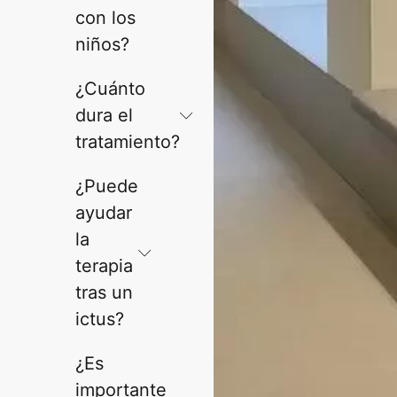
con los
niños?
¿Cuánto
dura el
tratamiento?
¿Puede
ayudar
la
terapia
tras un
ictus?
¿Es
importante