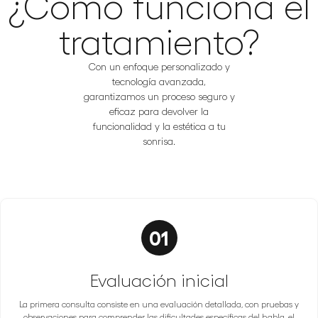
¿Cómo funciona el
tratamiento?
Con un enfoque personalizado y
tecnología avanzada,
garantizamos un proceso seguro y
eficaz para devolver la
funcionalidad y la estética a tu
sonrisa.
01
Evaluación inicial
La primera consulta consiste en una evaluación detallada, con pruebas y
observaciones para comprender las dificultades específicas del habla, el