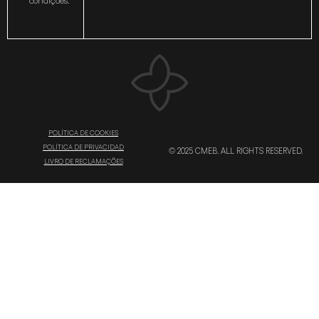
condições.
POLÍTICA DE COOKIES
POLÍTICA DE PRIVACIDAD
© 2025 CMEB. ALL RIGHTS RESERVED.
LIVRO DE RECLAMAÇÕES