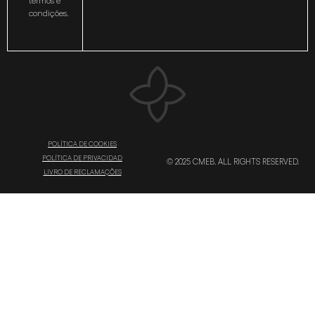
termos e
condições.
POLÍTICA DE COOKIES
POLÍTICA DE PRIVACIDAD
© 2025 CMEB. ALL RIGHTS RESERVED.
LIVRO DE RECLAMAÇÕES