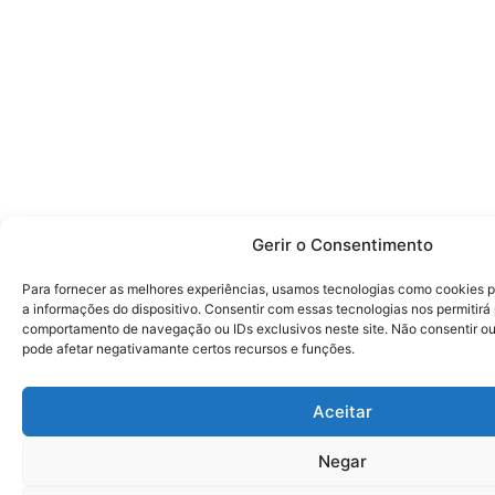
Gerir o Consentimento
Para fornecer as melhores experiências, usamos tecnologias como cookies 
a informações do dispositivo. Consentir com essas tecnologias nos permitir
comportamento de navegação ou IDs exclusivos neste site. Não consentir ou 
pode afetar negativamante certos recursos e funções.
Aceitar
Negar