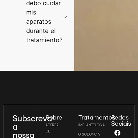
debo cuidar
mis
aparatos
durante el
tratamiento?
Subscreva
Sobre
Tratamentos
Redes
Sociais
a
ACERCA
IMPLANTOLOGÍA
DE
nossa
ORTODONCIA