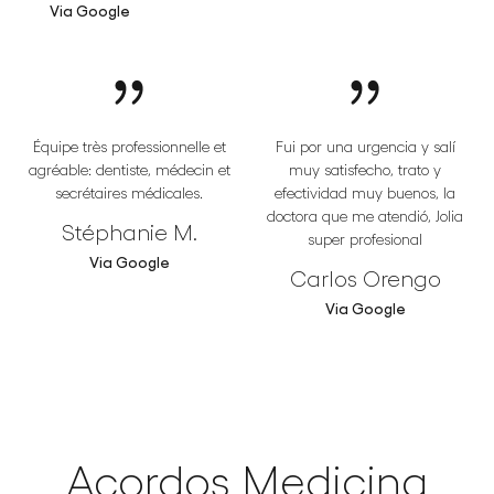
Via Google
Équipe très professionnelle et
Fui por una urgencia y salí
agréable: dentiste, médecin et
muy satisfecho, trato y
secrétaires médicales.
efectividad muy buenos, la
doctora que me atendió, Jolia
Stéphanie M.
super profesional
Via Google
Carlos Orengo
Via Google
Acordos Medicina