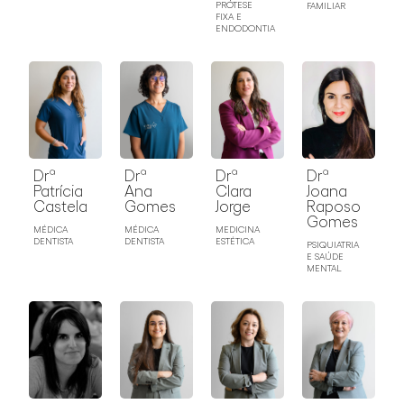
PRÓTESE
FAMILIAR
FIXA E
ENDODONTIA
Drª
Drª
Drª
Drª
Patrícia
Ana
Clara
Joana
Castela
Gomes
Jorge
Raposo
Gomes
MÉDICA
MÉDICA
MEDICINA
DENTISTA
DENTISTA
ESTÉTICA
PSIQUIATRIA
E SAÚDE
MENTAL