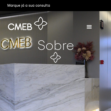
Marque já a sua consulta
Sobre